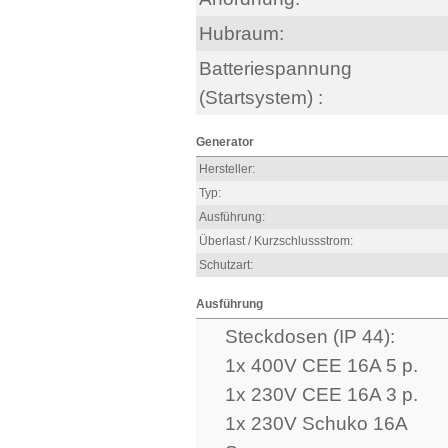
Hubraum:
Batteriespannung
(Startsystem) :
Generator
Hersteller:
Typ:
Ausführung:
Überlast / Kurzschlussstrom:
Schutzart:
Ausführung
Steckdosen (IP 44):
1x 400V CEE 16A 5 p.
1x 230V CEE 16A 3 p.
1x 230V Schuko 16A