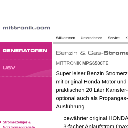
Willkommen
Unternehmen
Service
K
MITTRONIK
MPS6500TE
Super leiser Benzin Stromer
mit original Honda Motor und
praktischen 20 Liter Kanister
optional auch als Propangas-
Ausführung.
bewährter original HONDA
Stromerzeuger &
3-facher Anlaufstrom (max
Notstromaggregate