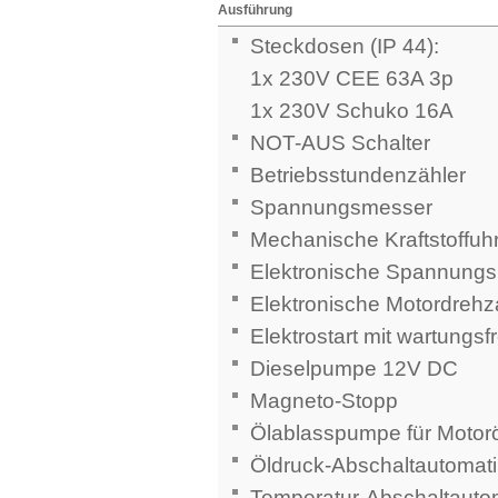
Ausführung
Steckdosen (IP 44):
1x 230V CEE 63A 3p
1x 230V Schuko 16A
NOT-AUS Schalter
Betriebsstundenzähler
Spannungsmesser
Mechanische Kraftstoffuh
Elektronische Spannung
Elektronische Motordrehz
Elektrostart mit wartungsfr
Dieselpumpe 12V DC
Magneto-Stopp
Ölablasspumpe für Motor
Öldruck-Abschaltautomati
Temperatur-Abschaltauto