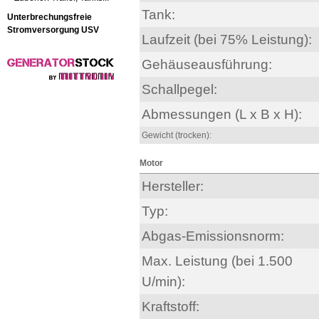
Tank:
Unterbrechungsfreie
Stromversorgung USV
Laufzeit (bei 75% Leistung):
Gehäuseausführung:
Schallpegel:
Abmessungen (L x B x H):
Gewicht (trocken):
Motor
Hersteller:
Typ:
Abgas-Emissionsnorm:
Max. Leistung (bei 1.500
U/min):
Kraftstoff: