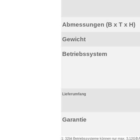
Abmessungen (B x T x H)
Gewicht
Betriebssystem
Lieferumfang
Garantie
1: 32bit Betriebssysteme können nur max. 3,12GB A