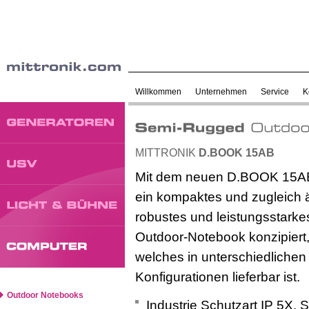
Willkommen
Unternehmen
Service
K
MITTRONIK
D.BOOK 15AB
Mit dem neuen D.BOOK 15A
ein kompaktes und zugleich 
robustes und leistungsstarke
Outdoor-Notebook
konzipiert
welches in unterschiedlichen
Konfigurationen lieferbar ist.
Outdoor Notebooks
Industrie Schutzart IP 5X, 