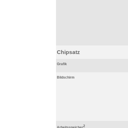
Chipsatz
Grafik
Bildschirm
2
Arbeitsspeicher