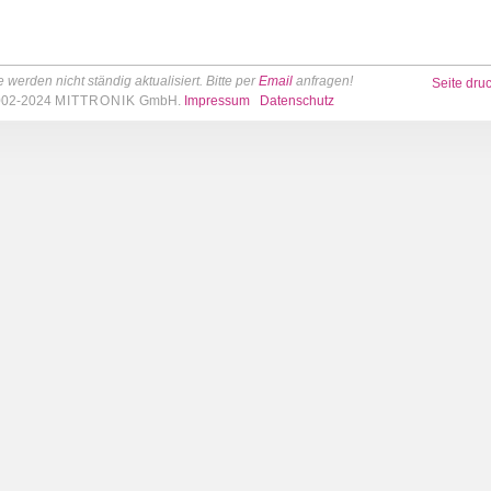
 werden nicht ständig aktualisiert. Bitte per
Email
anfragen!
Seite dru
2002-2024
MITTRONIK
GmbH.
Impressum
Datenschutz