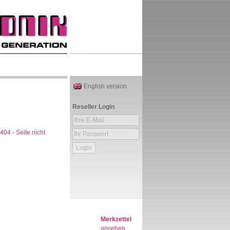
English version
Reseller Login
Login
Merkzettel
ansehen