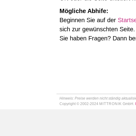
Mögliche Abhife:
Beginnen Sie auf der
Startse
sich zur gewünschten Seite.
Sie haben Fragen? Dann ben
Hinweis: Preise werden nicht ständig aktualisie
Copyright © 2002-2024
MITTRONIK
GmbH.